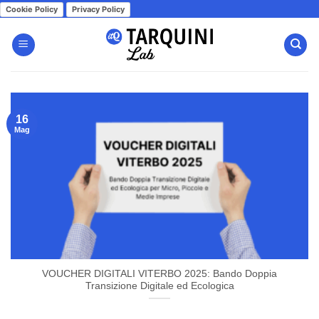
Salta
Cookie Policy
Privacy Policy
ai
contenuti
16
Mag
VOUCHER DIGITALI VITERBO 2025: Bando Doppia
Transizione Digitale ed Ecologica