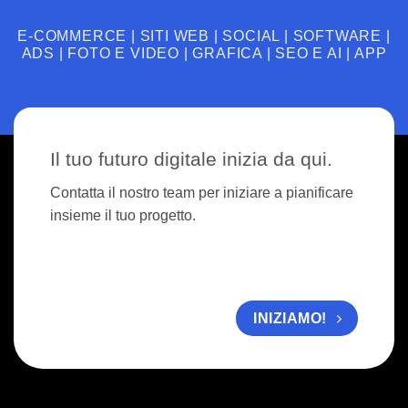
E-COMMERCE | SITI WEB | SOCIAL | SOFTWARE |
ADS | FOTO E VIDEO | GRAFICA | SEO E AI | APP
Il tuo futuro digitale inizia da qui.
Contatta il nostro team per iniziare a pianificare
insieme il tuo progetto.
INIZIAMO!