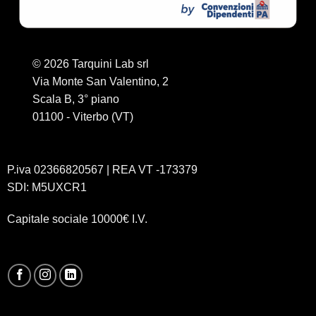
© 2026 Tarquini Lab srl
Via Monte San Valentino, 2
Scala B, 3° piano
01100 - Viterbo (VT)
P.iva 02366820567 | REA VT -173379
SDI: M5UXCR1
Capitale sociale 10000€ I.V.