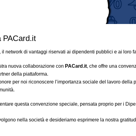
a PACard.it
, il network di vantaggi riservati ai dipendenti pubblici e ai loro fa
ostra nuova collaborazione con
PACard.it
, che offre una conven
artner della piattaforma.
nore per noi riconoscere l’importanza sociale del lavoro della 
munità.
esentare questa convenzione speciale, pensata proprio per i Dipe
olgono nella società e desideriamo esprimere la nostra gratitudin