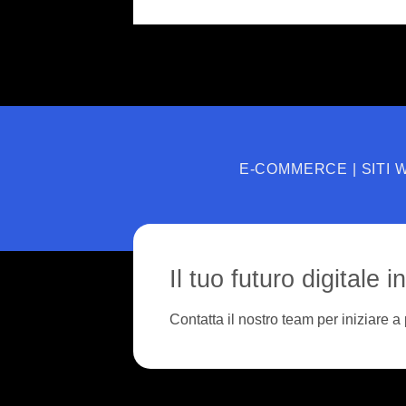
E-COMMERCE | SITI WE
Il tuo futuro digitale i
Contatta il nostro team per iniziare a 