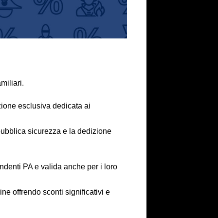
miliari.
zione esclusiva dedicata ai
pubblica sicurezza e la dedizione
ndenti PA e valida anche per i loro
e offrendo sconti significativi e