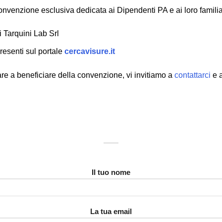
nvenzione esclusiva dedicata ai Dipendenti PA e ai loro familia
di Tarquini Lab Srl
resenti sul portale
cercavisure.it
are a beneficiare della convenzione, vi invitiamo a
contattarci
e a
Il tuo nome
La tua email