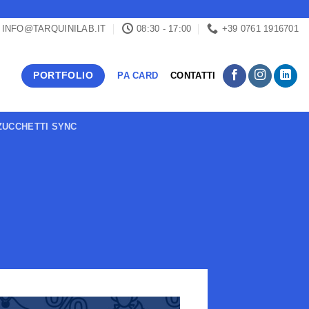
INFO@TARQUINILAB.IT
08:30 - 17:00
+39 0761 1916701
PORTFOLIO
PA CARD
CONTATTI
UCCHETTI SYNC