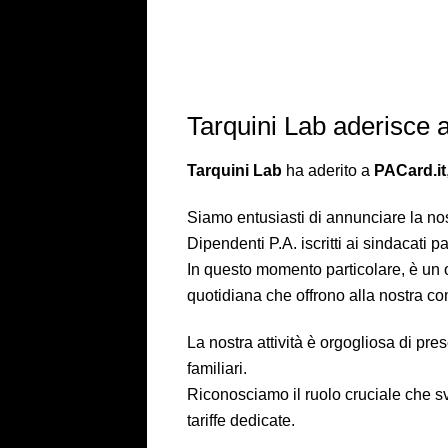
Tarquini Lab aderisce 
Tarquini Lab
ha aderito a
PACard.it
Siamo entusiasti di annunciare la n
Dipendenti P.A. iscritti ai sindacati p
In questo momento particolare, è un o
quotidiana che offrono alla nostra co
La nostra attività è orgogliosa di pr
familiari.
Riconosciamo il ruolo cruciale che sv
tariffe dedicate.