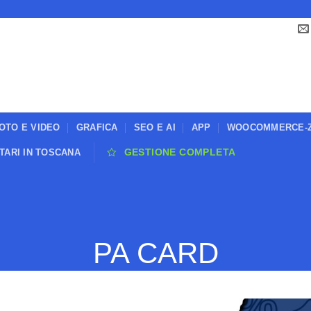
OTO E VIDEO
GRAFICA
SEO E AI
APP
WOOCOMMERCE-Z
ITARI IN TOSCANA
GESTIONE COMPLETA
PA CARD