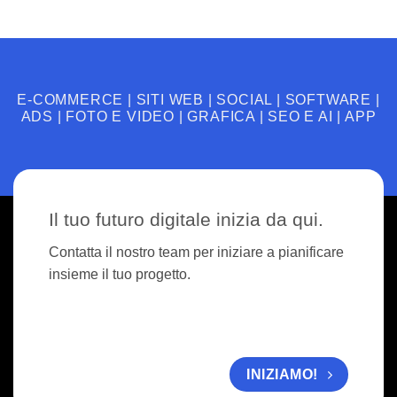
E-COMMERCE | SITI WEB | SOCIAL | SOFTWARE |
ADS | FOTO E VIDEO | GRAFICA | SEO E AI | APP
Il tuo futuro digitale inizia da qui.
Contatta il nostro team per iniziare a pianificare
insieme il tuo progetto.
INIZIAMO!