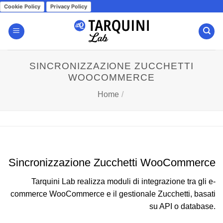
Salta
Cookie Policy
Privacy Policy
ai
contenuti
SINCRONIZZAZIONE ZUCCHETTI
WOOCOMMERCE
Home
/
Sincronizzazione Zucchetti WooCommerce
Tarquini Lab realizza moduli di integrazione tra gli e-
commerce WooCommerce e il gestionale Zucchetti, basati
su API o database.