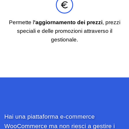
Permette l
’aggiornamento dei prezzi
, prezzi
speciali e delle promozioni attraverso il
gestionale.
Hai una piattaforma e-commerce
WooCommerce ma non riesci a gestire i