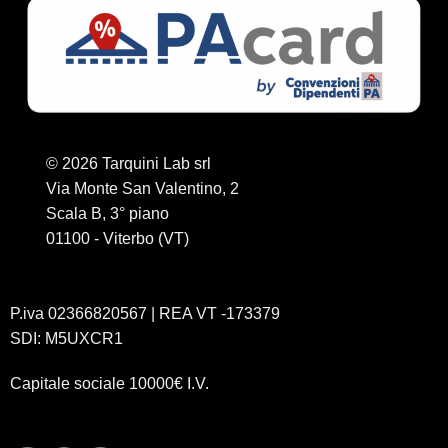
© 2026 Tarquini Lab srl
Via Monte San Valentino, 2
Scala B, 3° piano
01100 - Viterbo (VT)
P.iva 02366820567 | REA VT -173379
SDI: M5UXCR1
Capitale sociale 10000€ I.V.